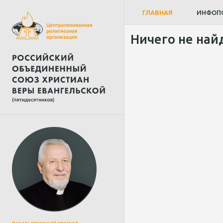
ГЛАВНАЯ
ИНФОП
Ничего не най
Начальствующий епископ