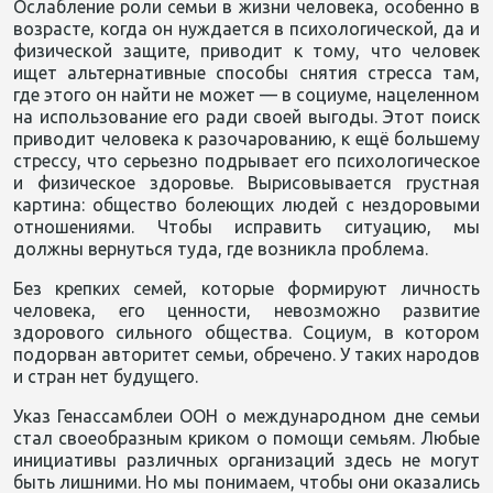
Ослабление роли семьи в жизни человека, особенно в
возрасте, когда он нуждается в психологической, да и
физической защите, приводит к тому, что человек
ищет альтернативные способы снятия стресса там,
где этого он найти не может — в социуме, нацеленном
на использование его ради своей выгоды. Этот поиск
приводит человека к разочарованию, к ещё большему
стрессу, что серьезно подрывает его психологическое
и физическое здоровье. Вырисовывается грустная
картина: общество болеющих людей с нездоровыми
отношениями. Чтобы исправить ситуацию, мы
должны вернуться туда, где возникла проблема.
Без крепких семей, которые формируют личность
человека, его ценности, невозможно развитие
здорового сильного общества. Социум, в котором
подорван авторитет семьи, обречено. У таких народов
и стран нет будущего.
Указ Генассамблеи ООН о международном дне семьи
стал своеобразным криком о помощи семьям. Любые
инициативы различных организаций здесь не могут
быть лишними. Но мы понимаем, чтобы они оказались