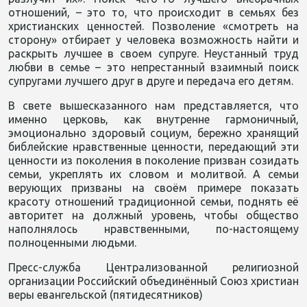
отношений, – это то, что происходит в семьях без
христианских ценностей. Позволение «смотреть на
сторону» отбирает у человека возможность найти и
раскрыть лучшее в своем супруге. Неустанный труд
любви в семье – это непрестанный взаимный поиск
супругами лучшего друг в друге и передача его детям.
В свете вышесказанного нам представляется, что
именно церковь, как внутренне гармоничный,
эмоционально здоровый социум, бережно хранящий
библейские нравственные ценности, передающий эти
ценности из поколения в поколение призван созидать
семьи, укреплять их словом и молитвой. А семьи
верующих призваны на своём примере показать
красоту отношений традиционной семьи, поднять её
авторитет на должный уровень, чтобы общество
наполнялось нравственными, по-настоящему
полноценными людьми.
Пресс-служба Централизованной религиозной
организации Российский объединённый Союз христиан
веры евангельской (пятидесятников)