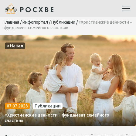
Главная
/
Инфопортал
/
Публикации
/
«Христианские ценности –
фундамент семейного счастья»
< Назад
07.07.2023
Публикации
«Христианские ценности – фундамент семейного
счастья»