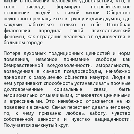
жизни в получении человеком удовольствий, что, в
свою очередь, формирует потребительское
отношение людей к самой жизни. Общество
неуклонно превращается в группу индивидуумов, где
каждый заботиться только о себе. Подобная
философия породила такой психологический
феномен, как страдание человека от одиночества в
большом городе.
Потеря духовных традиционных ценностей и норм
поведения, неверное понимание свободы как
безнравственной вседозволенности, аморальность,
возведенная в символ псевдосвободы, неизбежно
приводит к разрушению общества изнутри. Люди в
нем утрачивают способность устанавливать прочные
долговременные социальные связи, быть
эмоционально отзывчивыми, становятся циничными
и агрессивными. Это неизбежно отражается на их
поведении в семьях. Семья перестает давать человеку
то, к чему призвана: любовь, заботу, чувство
собственной ценности и чувство защищенности.
Получается замкнутый круг.