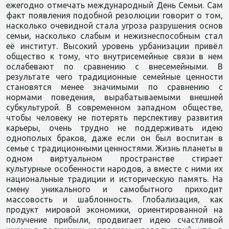
ежегодно отмечать международный День Семьи. Сам
факт появления подобной резолюции говорит о том,
насколько очевидной стала угроза разрушения основ
семьи, насколько слабым и нежизнеспособным стал
её институт. Высокий уровень урбанизации привёл
общество к тому, что внутрисемейные связи в нем
ослабевают по сравнению с внесемейными. В
результате чего традиционные семейные ценности
становятся менее значимыми по сравнению с
нормами поведения, вырабатываемыми внешней
субкультурой. В современном западном обществе,
чтобы человеку не потерять перспективу развития
карьеры, очень трудно не поддерживать идею
однополых браков, даже если он был воспитан в
семье с традиционными ценностями. Жизнь планеты в
одном виртуальном пространстве стирает
культурные особенности народов, а вместе с ними их
национальные традиции и историческую память. На
смену уникального и самобытного приходит
массовость и шаблонность. Глобализация, как
продукт мировой экономики, ориентированной на
получение прибыли, продвигает идею счастливой