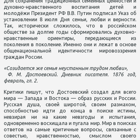
Для сохранения традиционных семейных ценностей и
духовно-нравственного воспитания детей и
молодёжи Президент РФ В.В. Путин подписал Указ об
установлении 8 июля Дня семьи, любви и верности.
Так, исторически сложилось, что в российском
обществе за долгие годы сформировались духовно-
нравственные ориентиры, передающиеся из
поколения в поколение. Именно они и лежат в основе
общенациональной идентичности мировоззрения
граждан России.
«Созидается же семья неустанным трудом любви»,
Ф. М. Достоевский. Дневник писателя. 1876 год,
февраль, гл. 2.
Критики пишут, что Достоевский создал для всего
мира — Запада и Востока — образ русских и России.
Русская душа, своей широтой, своим размахом,
способностью идти до конца в поиске истины,
невзирая ни на какие невзгоды и испытания,
одновременно восхищала и пугала мир. Мир в поисках
ответов на самые критичные вопросы, связанные с
совестью, нравственностью, смыслом своего