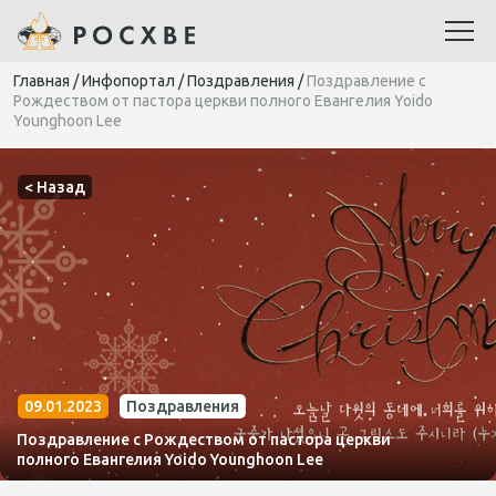
Главная
/
Инфопортал
/
Поздравления
/
Поздравление с
Рождеством от пастора церкви полного Евангелия Yoido
Younghoon Lee
< Назад
09.01.2023
Поздравления
Поздравление с Рождеством от пастора церкви
полного Евангелия Yoido Younghoon Lee