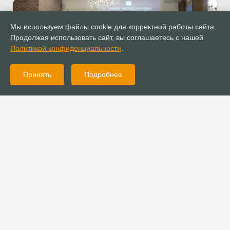
Мы используем файлы cookie для корректной работы сайта.
Продолжая использовать сайт, вы соглашаетесь с нашей
Политикой конфиденциальности
.
Принять
Подробнее
09.01.2023
Новости
Служители РОСХВЕ приняли участие в итоговом заседании
КСГПЦР 2022
09.01.2023
Поздравления