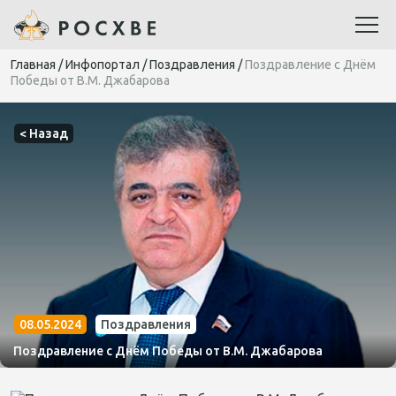
Главная
/
Инфопортал
/
Поздравления
/
Поздравление с Днём
Победы от В.М. Джабарова
< Назад
08.05.2024
Поздравления
Поздравление с Днём Победы от В.М. Джабарова