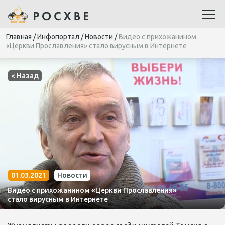
Главная
/
Инфопортал
/
Новости
/
Видео с прихожанином
«Церкви Прославления» стало вирусным в Интернете
< Назад
01.03.2021
Новости
Видео с прихожанином «Церкви Прославления»
стало вирусным в Интернете