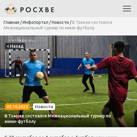
Главная
/
Инфопортал
/
Новости
/
В Томске состоялся
Межнациональный турнир по мини-футболу
< Назад
05.10.2023
Новости
В Томске состоялся Межнациональный турнир по
мини-футболу