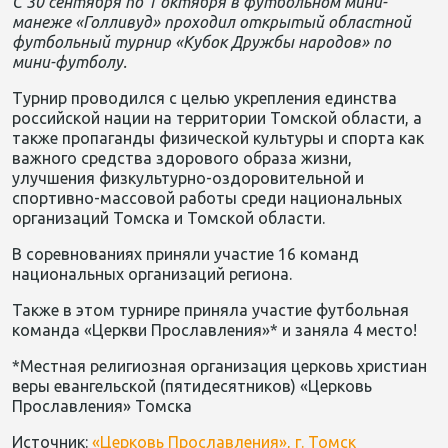
С 30 сентября по 1 октября в футбольном мини-
манеже «Голливуд» проходил открытый областной
футбольный турнир «Кубок Дружбы народов» по
мини-футболу.
Турнир проводился с целью укрепления единства
российской нации на территории Томской области, а
также пропаганды физической культуры и спорта как
важного средства здорового образа жизни,
улучшения физкультурно-оздоровительной и
спортивно-массовой работы среди национальных
организаций Томска и Томской области.
В соревнованиях приняли участие 16 команд
национальных организаций региона.
Также в этом турнире приняла участие футбольная
команда «Церкви Прославления»* и заняла 4 место!
*Местная религиозная организация церковь христиан
веры евангельской (пятидесятников) «Церковь
Прославления» Томска
Источник:
«Церковь Прославления», г. Томск