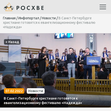
Главная
/
Инфопортал
/
Новости
/
В Санкт-Петербурге
христиане готовятся к евангелизационному фестивалю
«Надежда»
< Назад
07.02.2022
Новости
В Санкт-Петербурге христиане готовятся к
евангелизационному фестивалю «Надежда»