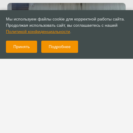
Мы используем файлы cookie для корректной работы сайта.
Продолжая использовать сайт, вы соглашаетесь с нашей
Политикой конфиденциальности
.
Принять
Подробнее
07.02.2022
Новости
Миссионеры «Краеугольного камня» проехали 7,7 тыс. км для
проповеди Евангелия в Якутии