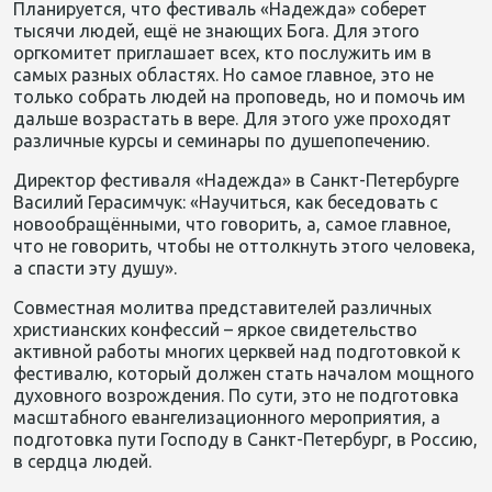
Планируется, что фестиваль «Надежда» соберет
тысячи людей, ещё не знающих Бога. Для этого
оргкомитет приглашает всех, кто послужить им в
самых разных областях. Но самое главное, это не
только собрать людей на проповедь, но и помочь им
дальше возрастать в вере. Для этого уже проходят
различные курсы и семинары по душепопечению.
Директор фестиваля «Надежда» в Санкт-Петербурге
Василий Герасимчук: «Научиться, как беседовать с
новообращёнными, что говорить, а, самое главное,
что не говорить, чтобы не оттолкнуть этого человека,
а спасти эту душу».
Совместная молитва представителей различных
христианских конфессий – яркое свидетельство
активной работы многих церквей над подготовкой к
фестивалю, который должен стать началом мощного
духовного возрождения. По сути, это не подготовка
масштабного евангелизационного мероприятия, а
подготовка пути Господу в Санкт-Петербург, в Россию,
в сердца людей.