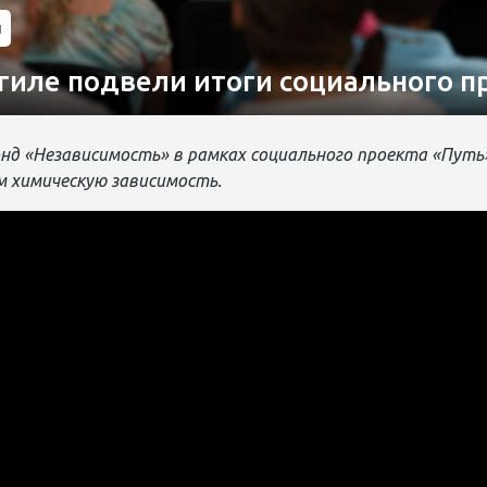
и
гиле подвели итоги социального п
д «Независимость» в рамках
социального
проекта
«Путь
 химическую зависимость
.