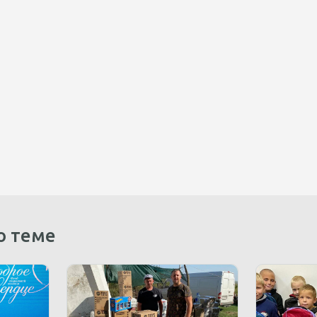
о теме