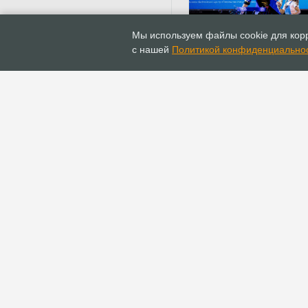
05.09.2022
Новости
Мы используем файлы cookie для корр
165 юных нижегородце
с нашей
Политикой конфиденциально
получили подарки от 
«Доброе сердце»
ГЛАВНАЯ
ИНФОПОРТАЛ