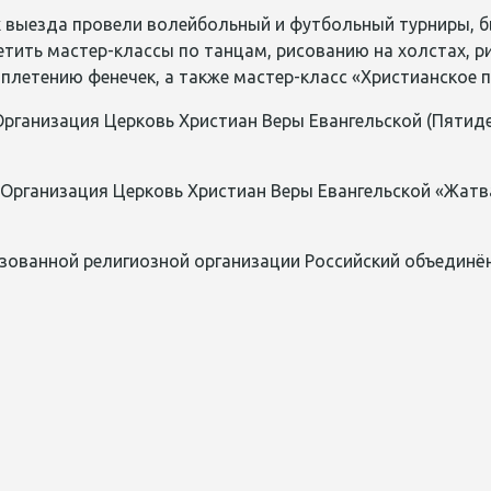
х выезда провели волейбольный и футбольный турниры, 
етить мастер-классы по танцам, рисованию на холстах, 
, плетению фенечек, а также мастер-класс «Христианское п
рганизация Церковь Христиан Веры Евангельской (Пятиде
Организация Церковь Христиан Веры Евангельской «Жатва
зованной религиозной организации Российский объединё