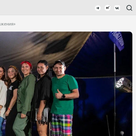
ажения»