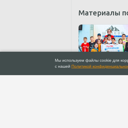
Материалы п
22.07.2022
Новости
Мы используем файлы cookie для корр
В Томской области сос
с нашей
Политикой конфиденциально
подростковый выезд
«Шедевр»
ГЛАВНАЯ
ИНФОПОРТАЛ