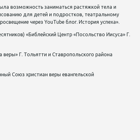
была возможность заниматься растяжко
й тела и
рисованию для детей и подростков, театральному
росвещение через YouTube блог. История успеха».
сятников) «Библейский Центр «Посольство Иисуса» Г.
 веры» Г. Тольятти и Ставропольского района
нный Союз христиан веры евангельской