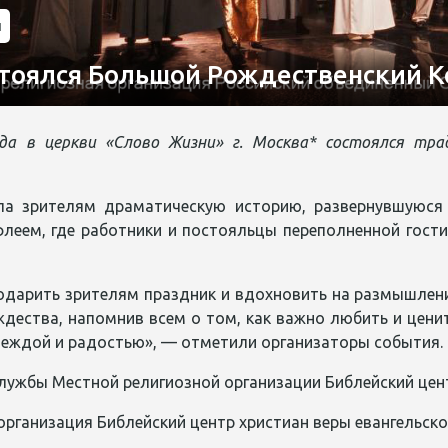
и
стоялся Большой Рождественский 
ода в церкви «Слово Жизни» г. Москва* состоялся т
ла зрителям драматическую историю, развернувшуюся 
леем, где работники и постояльцы переполненной гост
одарить зрителям праздник и вдохновить на размышлен
ждества, напомнив всем о том, как важно любить и цени
деждой и радостью», — отметили организаторы события.
лужбы Местной религиозной организации Библейский цент
организация Библейский центр христиан веры евангельск