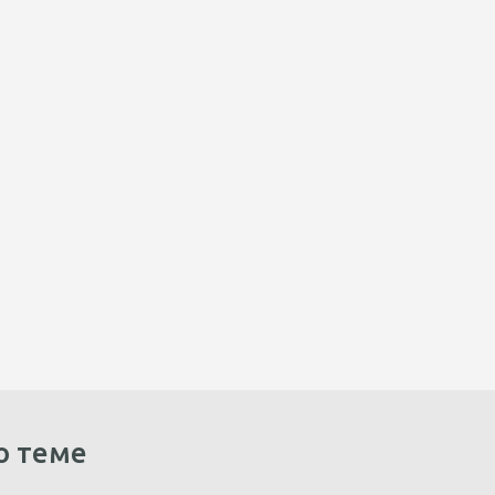
о теме