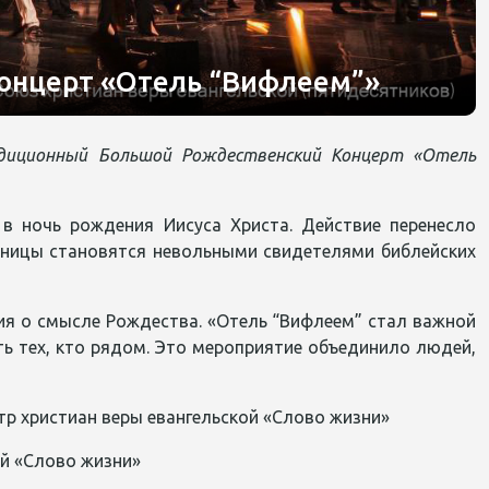
Концерт «Отель “Вифлеем”»
радиционный Большой Рождественский Концерт «Отель
в ночь рождения Иисуса Христа. Действие перенесло
иницы становятся невольными свидетелями библейских
ия о смысле Рождества. «Отель “Вифлеем” стал важной
ть тех, кто рядом. Это мероприятие объединило людей,
р христиан веры евангельской «Слово жизни»
ой «Слово жизни»