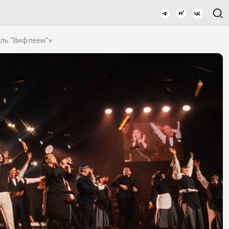
ель “Вифлеем”»