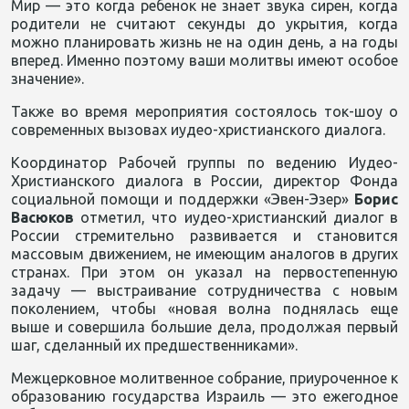
Мир — это когда ребенок не знает звука сирен, когда
родители не считают секунды до укрытия, когда
можно планировать жизнь не на один день, а на годы
вперед. Именно поэтому ваши молитвы имеют особое
значение».
Также во время мероприятия состоялось ток-шоу о
современных вызовах иудео-христианского диалога.
Координатор Рабочей группы по ведению Иудео-
Христианского диалога в России, директор Фонда
социальной помощи и поддержки «Эвен-Эзер»
Борис
Васюков
отметил, что иудео-христианский диалог в
России стремительно развивается и становится
массовым движением, не имеющим аналогов в других
странах. При этом он указал на первостепенную
задачу — выстраивание сотрудничества с новым
поколением, чтобы «новая волна поднялась еще
выше и совершила большие дела, продолжая первый
шаг, сделанный их предшественниками».
Межцерковное молитвенное собрание, приуроченное к
образованию государства Израиль — это ежегодное