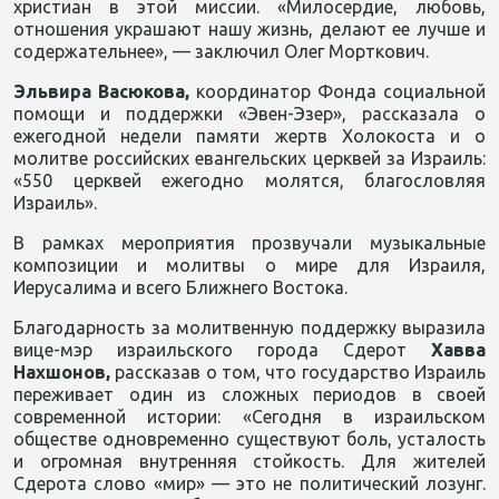
христиан в этой миссии. «Милосердие, любовь,
отношения украшают нашу жизнь, делают ее лучше и
содержательнее», — заключил Олег Морткович.
Эльвира Васюкова,
координатор Фонда социальной
помощи и поддержки «Эвен-Эзер», рассказала о
ежегодной недели памяти жертв Холокоста и о
молитве российских евангельских церквей за Израиль:
«550 церквей ежегодно молятся, благословляя
Израиль».
В рамках мероприятия прозвучали музыкальные
композиции и молитвы о мире для Израиля,
Иерусалима и всего Ближнего Востока.
Благодарность за молитвенную поддержку выразила
вице-мэр израильского города Сдерот
Хавва
Нахшонов,
рассказав о том, что государство Израиль
переживает один из сложных периодов в своей
современной истории: «Сегодня в израильском
обществе одновременно существуют боль, усталость
и огромная внутренняя стойкость. Для жителей
Сдерота слово «мир» — это не политический лозунг.