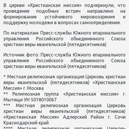
В церкви «Христианская миссия» подчеркнули, что
проведение подобных встреч направлено на
формирование устойчивого мировоззрения и
поддержку молодежи в вопросах самоопределения.
По материалам Пресс-службы Южного епархиального
управления Российского объединенного Союза
христиан веры евангельской (пятидесятников)
Источник фото: Пресс-служба Южного епархиального
управления Российского объединенного Союза
христиан веры евангельской (пятидесятников)
* Местная религиозная организация Церковь христиан
веры евангельской (пятидесятников) «Христианская
Миссия» г. Москва
** Религиозная группа «Христианская миссия» г.
Мытищи УН 5018010067
*** Местная религиозная организация Церковь
христиан веры евангельской (пятидесятников)
«Христианская Миссия» Адлерский Район г. Сочи
Краснодарский край
**** Местная религиозная организация Церковь