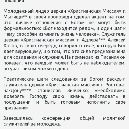
покаяния.
Молодежный лидер церкви «Христианская Миссия» г.
Мытищи** в своей проповеди сделал акцент на том,
что личные отношения с Богом не могут быть
формальностью: «Бог находится рядом, и один шаг к
Нему способен изменить жизнь человека». Служитель
церкви «Христианская миссия» г. Адлера*** Алексей
Хатов, в свою очередь, говорил о силе, которую Бог
дает верующему, и о том, что эта сила предназначена
для созидания и служения. На примерах из Писания он
показал, что каждый может быть не наблюдателем,
но участником Божьего дела.
Практические шаги следования за Богом раскрыл
служитель церкви «Христианская миссия» г. Ростова-
на-Дону**** Станислав Зинченко: «Необходимо
доверять Господу свою жизнь, действовать в
послушании и быть готовым исполнить свое
призвание».
Завершилась конференция общей молитвой
служителей за молодежь.