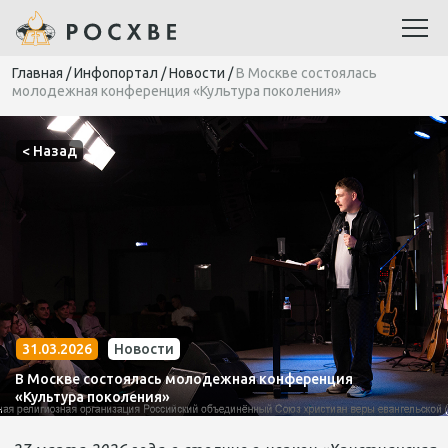
Главная
/
Инфопортал
/
Новости
/
В Москве состоялась
молодежная конференция «Культура поколения»
< Назад
31.03.2026
Новости
В Москве состоялась молодежная конференция
«Культура поколения»