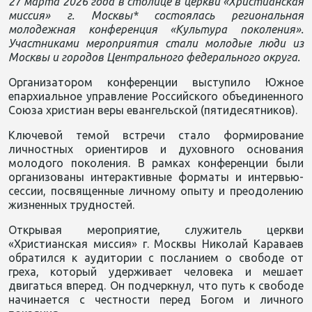
27 марта 2026 года в столице в церкви «Христианская
миссия» г. Москвы* состоялась региональная
молодежная конференция «Культура поколения».
Участниками мероприятия стали молодые люди из
Москвы и городов Центрального федерального округа.
Организатором конференции выступило Южное
епархиальное управление Российского объединенного
Союза христиан веры евангельской (пятидесятников).
Ключевой темой встречи стало формирование
личностных ориентиров и духовного основания
молодого поколения. В рамках конференции были
организованы интерактивные форматы и интервью-
сессии, посвященные личному опыту и преодолению
жизненных трудностей.
Открывая мероприятие, служитель церкви
«Христианская миссия» г. Москвы Николай Караваев
обратился к аудитории с посланием о свободе от
греха, который удерживает человека и мешает
двигаться вперед. Он подчеркнул, что путь к свободе
начинается с честности перед Богом и личного