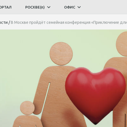
ОРТАЛ
РОСХВЕ(п)
ОФИС
ости
/
В Москве пройдёт семейная конференция «Приключение дл