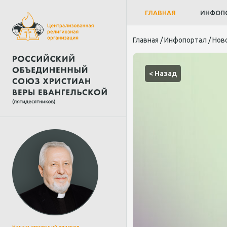
ГЛАВНАЯ
ИНФОП
Главная
/
Инфопортал
/
Нов
< Назад
Начальствующий епископ