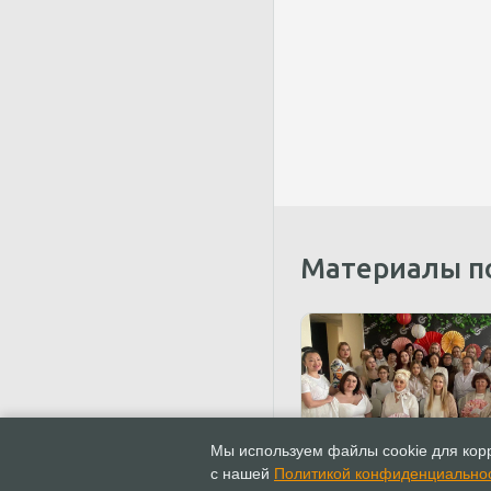
Материалы п
16.02.2023
Новости
Мы используем файлы cookie для корр
Церковь на Камчатке п
с нашей
Политикой конфиденциально
женскую встречу в япо