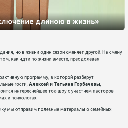
ключение длиною в жизнь»
ния, но в жизни один сезон сменяет другой. На смену
том, как идти по жизни вместе, преодолевая
активную программу, в которой разберут
льные гости,
Алексей и Татьяна Горбачевы
,
оится интереснейшее ток-шоу с участием пасторов
ах и психологах.
нику мы отправим полезные материалы о семейных