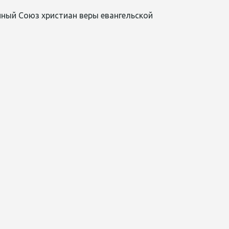
ный Союз христиан веры евангельской