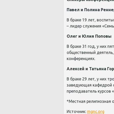
Павел и Полина Ренне
В браке 19 лет, воспит
– лидер служения «Семь
Олег и Юлия Поповы
В браке 31 год, у них п
общественный деятель, 
конференциях.
Алексей и Татьяна Го
В браке 29 лет, у них т
заведующая кафедрой с
преподаватель курсов «
*Местная религиозная о
Источник:
mgnc.org