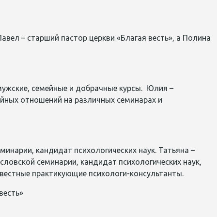
Павел – старший пастор церкви «Благая весть», а Полина
т мужские, семейные и добрачные курсы. Юлия –
ейных отношений на различных семинарах и
семинарии, кандидат психологических наук. Татьяна –
ловской семинарии, кандидат психологических наук,
известные практикующие психологи-консультанты.
весть»