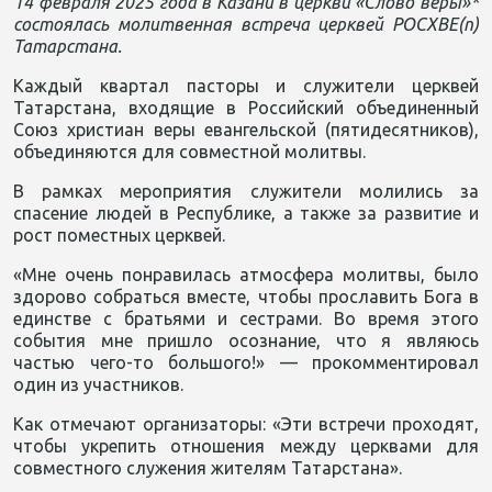
14 февраля 2025 года в Казани в церкви «Слово веры»*
состоялась молитвенная встреча церквей РОСХВЕ(п)
Татарстана.
Каждый квартал пасторы и служители церквей
Татарстана, входящие в Российский объединенный
Союз христиан веры евангельской (пятидесятников),
объединяются для совместной молитвы.
В рамках мероприятия служители молились за
спасение людей в Республике, а также за развитие и
рост поместных церквей.
«Мне очень понравилась атмосфера молитвы, было
здорово собраться вместе, чтобы прославить Бога в
единстве с братьями и сестрами. Во время этого
события мне пришло осознание, что я являюсь
частью чего-то большого!» — прокомментировал
один из участников.
Как отмечают организаторы: «Эти встречи проходят,
чтобы укрепить отношения между церквами для
совместного служения жителям Татарстана».