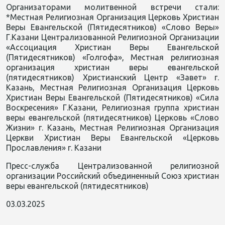
Организаторами молитвенной встречи стали:
*Местная Религиозная Организация Церковь Христиан
Веры Евангельской (Пятидесятников) «Слово Веры»
Г.Казани Централизованной Религиозной Организации
«Ассоциация Христиан Веры Евангельской
(Пятидесятников) «Голгофа», Местная религиозная
организация христиан веры евангельской
(пятидесятников) Христианский Центр «Завет» г.
Казань, Местная Религиозная Организация Церковь
Христиан Веры Евангельской (Пятидесятников) «Сила
Воскресения» Г.Казани, Религиозная группа христиан
веры евангельской (пятидесятников) Церковь «Слово
Жизни» г. Казань, Местная Религиозная Организация
Церкви Христиан Веры Евангельской «Церковь
Прославления» г. Казани
Пресс-служба Централизованной религиозной
организации Российский объединенный Союз христиан
веры евангельской (пятидесятников)
03.03.2025