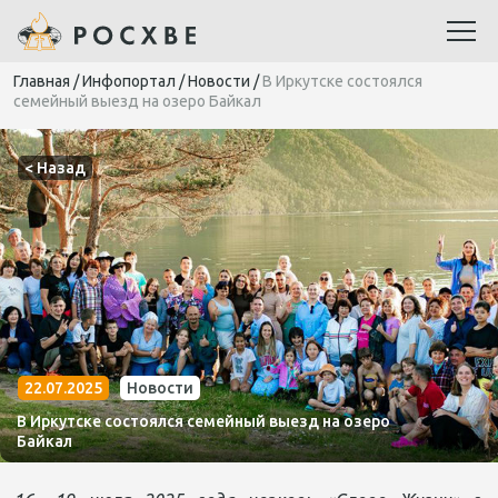
Главная
/
Инфопортал
/
Новости
/
В Иркутске состоялся
семейный выезд на озеро Байкал
< Назад
22.07.2025
Новости
В Иркутске состоялся семейный выезд на озеро
Байкал