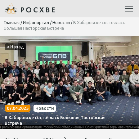
Главная
/
Инфопортал
/
Новости
/
В Хабаровске состоялась
Большая Пасторская Встреча
< Назад
07.04.2025
Новости
В Хабаровске состоялась Большая Пасторская
Встреча