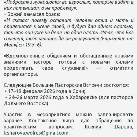
«Подростки нуждаются во взрослых, которые видят в
них потенциал, а не проблему»;
– Божий замысел брака:
«И сказал: посему оставит человек отца и мать и
прилепится к жене своей, и будут два одною плотью,
так что они уже не двое, но одна плоть. Итак, что Бог
сочетал, того человек да не разлучает» (Евангелие от
Матфея 19:5–6).
«Вдохновлённые общением и обогащённые новыми
знаниями пасторы готовы с новыми силами
продолжать своё служение!» — отметили
организаторы.
Следующие Большие Пасторские Встречи состоятся:
• 17–19 февраля 2026 года в Сочи;
• 24–26 марта 2026 года в Хабаровске (для пасторов
Дальнего Востока).
Участие в мероприятиях можно запланировать
заранее. Контактное лицо для обращения по
практическим вопросам: Ксения Шарова,
k.sharova.wolrus@gmail.com.