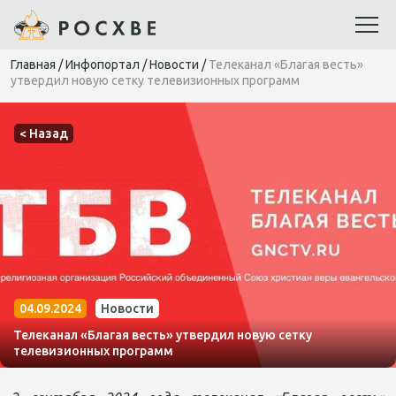
Главная
/
Инфопортал
/
Новости
/
Телеканал «Благая весть»
утвердил новую сетку телевизионных программ
< Назад
04.09.2024
Новости
Телеканал «Благая весть» утвердил новую сетку
телевизионных программ