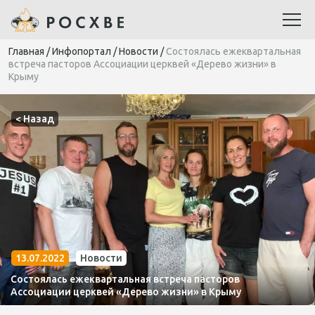
Главная
/
Инфопортал
/
Новости
/
Состоялась ежеквартальная
встреча пасторов Ассоциации церквей «Дерево жизни» в
Крыму
< Назад
13.07.2022
Новости
Состоялась ежеквартальная встреча пасторов
Ассоциации церквей «Дерево жизни» в Крыму