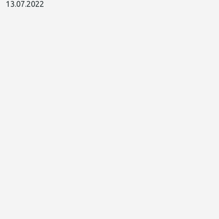
13.07.2022