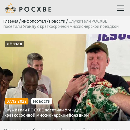
Главная
/
Инфопортал
/
Новости
/
Служители РОСХВЕ
посетили Уганду с краткосрочной миссионерской поездкой
< Назад
07.12.2022
Новости
Служители РОСХВЕ посетили Уганду с
краткосрочной миссионерской поездкой