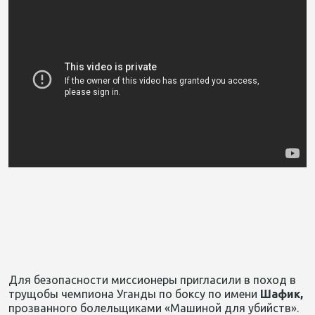
Для безопасности миссионеры пригласили в поход в
трущобы чемпиона Уганды по боксу по имени
Шафик,
прозванного болельщиками «Машиной для убийств».