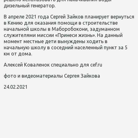
дизельный генератор.
В апреле 2021 года Сергей Зайков планирует вернуться
в Кению для оказания помощи в строительстве
начальной школы в Маборобокони, задуманном
служителями миссии «Принеси жизнь». На данный
момент местные дети вынуждены ходить в
начальную школу в соседний населенный пункт за 5
км от дома.
Алексей Коваленок специально для cef.ru
фото и видеоматериалы Сергея Зайкова
24.02.2021