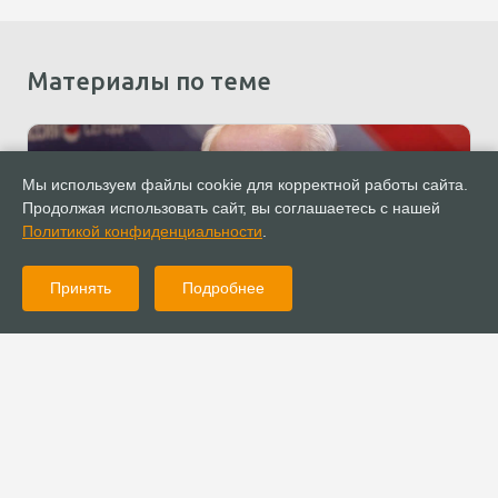
Материалы по теме
Мы используем файлы cookie для корректной работы сайта.
Продолжая использовать сайт, вы соглашаетесь с нашей
Политикой конфиденциальности
.
Принять
Подробнее
24.02.2021
Новости
Епископ Сергей Ряховский выразил соболезнование в связи с
нападением на колонну ВПП ООН в Конго