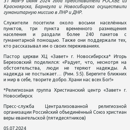
31 мая-9 июня 2024 года представители РОСХВЕ из
Красноярска, Барнаула и Новосибирска осуществили
гуманитарную миссию в ЛНР и ДНР.
Служители посетили около восьми населённых
пунктов, три пункта временного размещения
населения и раздали более 240 пакетов с
гуманитарной помощью. Также они поддержали тех,
кто рассказывал им о своих переживаниях.
Пастор церкви ХЦ «Завет» г. Новосибирска* Игорь
Березовский поделился: «Радует, что, несмотря на
обстоятельства, люди не теряют надежды. А
надежда не постыжает… (Рим. 5:5). Берегите ближних
и мир в себе, творите добро. Храни нас всех Бог!»
*Религиозная группа Христианский центр «Завет» г.
Новосибирск
Пресс-служба Централизованной религиозной
организации Российский объединённый Союз христиан
веры евангельской (пятидесятников)
05.07.2024