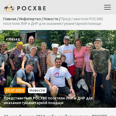
Главная
/
Инфопортал
/
Новости
/
Представители РОСХВЕ
посетили ЛНР и ДНР для оказания гуманитарной помощи
< Назад
05.07.2024
Новости
Представители РОСХВЕ посетили ЛНР и ДНР для
оказания гуманитарной помощи