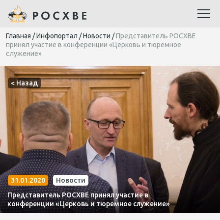
Главная
/
Инфопортал
/
Новости
/
Представитель РОСХВЕ
принял участие в конференции «Церковь и тюремное
служение»
< Назад
31.01.2020
Новости
Представитель РОСХВЕ принял участие в
конференции «Церковь и тюремное служение»