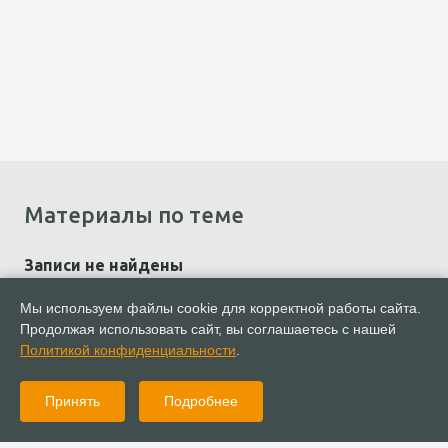
Материалы по теме
Записи не найдены
Мы используем файлы cookie для корректной работы сайта.
Продолжая использовать сайт, вы соглашаетесь с нашей
Политикой конфиденциальности
.
Принять
Подробнее
Показать еще