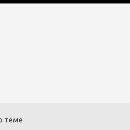
о теме