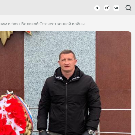
шим в боях Великой Отечественной войны