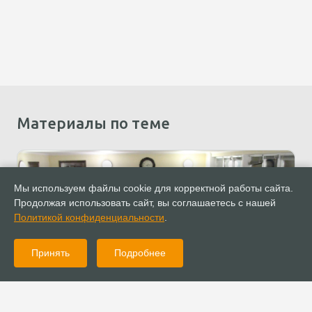
Материалы по теме
Мы используем файлы cookie для корректной работы сайта.
Продолжая использовать сайт, вы соглашаетесь с нашей
Политикой конфиденциальности
.
Принять
Подробнее
20.11.2022
Новости
Познать любовь Отца: в Севастополе состоялись инкаунтеры
для мужчин и женщин