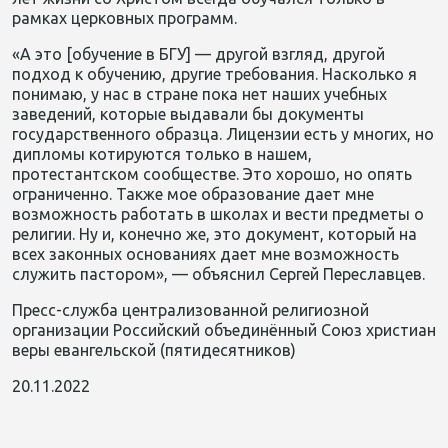
рамках церковных программ.
«А это [обучение в БГУ] — другой взгляд
,
другой
подход к обучению, другие требования. Насколько я
понимаю, у нас в стране пока нет наших учебных
заведений, которые выдавали бы документы
государственного образца
. Л
ицензии есть у многих, но
дипломы котируются только в нашем,
протестантском сообществе. Это х
орошо, но опять
ограниченно. Также мое образование дает мне
возможность работать в школах и вести предметы о
религии. Ну и, конечно же, это документ, который на
всех законных основаниях дает мне возможность
служить пастором», — объяснил Сергей Переславцев.
​Пресс-служба централизованной религиозной
организации Российский объединённый Союз христиан
веры евангельской (пятидесятников)
20.11.2022