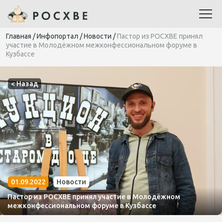
Главная
/
Инфопортал
/
Новости
/
Пастор из РОСХВЕ принял
участие в Молодёжном межконфессиональном форуме в
Кузбассе
< Назад
01.09.2022
Новости
Пастор из РОСХВЕ принял участие в Молодёжном
межконфессиональном форуме в Кузбассе