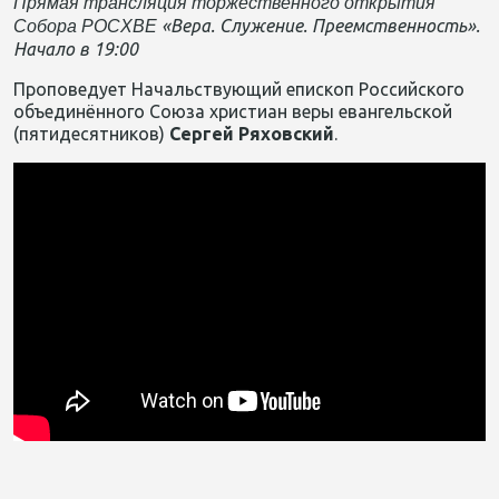
Прямая трансляция торжественного открытия
«Вера. Служение. Преемственность».
Собора РОСХВЕ
Начало в 19:00
Проповедует Начальствующий епископ Российского
объединённого Союза христиан веры евангельской
(пятидесятников)
Сергей Ряховский
.