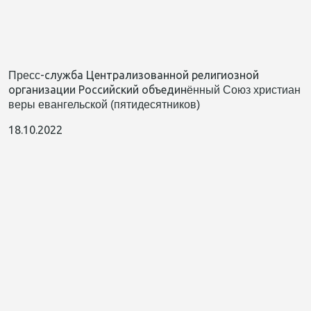
-служба Централизованной религиозной
Прес
с
организации Российский объедин
ё
нный Союз христиан
веры евангельской (пятидесятников)
18.10.2022