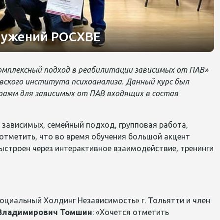
лужений РОСХВЕ
Комплексный подход в реабилитации зависимых от ПАВ»
вского института психоанализа. Данный курс был
амм для зависимых от ПАВ входящих в состав
 зависимых, семейный подход, групповая работа,
 отметить, что во время обучения большой акцент
ыстроен через интерактивное взаимодействие, тренинги
циальный Холдинг Независимость» г. Тольятти и член
 Владимирович Томшин
: «Хочется отметить