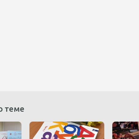
о теме