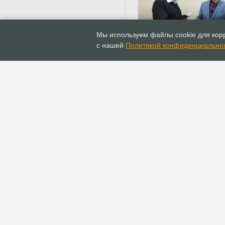
16.12.2020
Новости
Мы используем файлы cookie для корр
Епископ Гарик Кургинян
с нашей
Политикой конфиденциально
Знак Надёжного добро
ГЛАВНАЯ
ИНФОПОРТАЛ