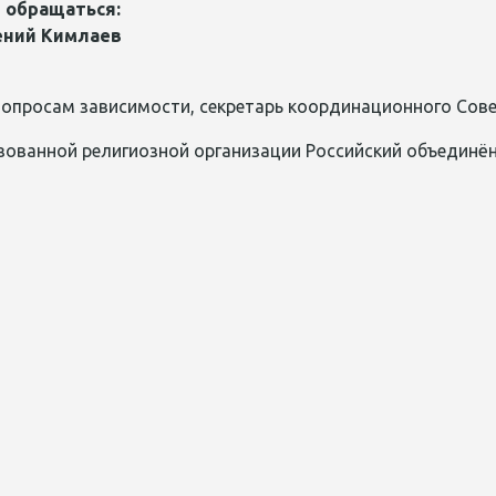
 обращаться:
гений Кимлаев
 вопросам зависимости, секретарь координационного Со
зованной религиозной организации Российский объединён