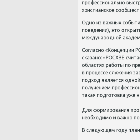
профессионально выстр
христианское сообщест
Одно из важных событи
поведении), это откры
международной академ
Согласно «Концепции Р
сказано: «РОСХВЕ счит
областях работы по пр
в процессе служения з
подход является одной
получением профессиона
такая подготовка уже н
Для формирования проф
необходимо и важно по
В следующем году план