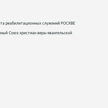
вета реабилитационных служений РОСХВЕ
ный Союз христиан веры евангельской