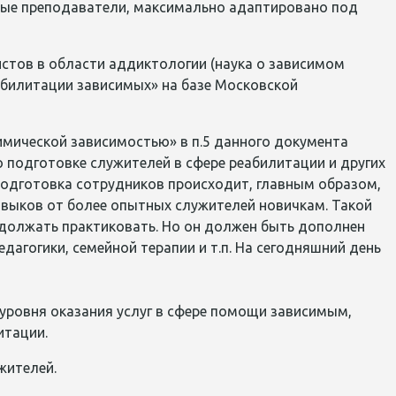
ые преподаватели, максимально адаптировано под
стов в области аддиктологии (наука о зависимом
абилитации зависимых» на базе Московской
мической зависимостью» в п.5 данного документа
 подготовке служителей в сфере реабилитации и других
подготовка сотрудников происходит, главным образом,
авыков от более опытных служителей новичкам. Такой
одолжать практиковать. Но он должен быть дополнен
агогики, семейной терапии и т.п. На сегодняшний день
ровня оказания услуг в сфере помощи зависимым,
итации.
жителей.