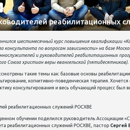
и
ководителей реабилитационных с
акончился шестимесячный курс повышения квалификации «
а консультанта по вопросам зависимости» на базе Моско
ннослужителей и руководителей реабилитационных прогр
ого Союза христиан веры евангельской (пятидесятников).
ссмотрены такие темы как: базовые основы реабилитации
ьтирование, когнитивно-поведенческая терапия. Хочется
ктику консультирования и весь обучающий процесс был в
енном обучении поделился руководитель Ассоциации «Со
та реабилитационных служений РОСХВЕ, пастор
Сергей