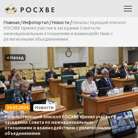
Главная
/
Инфопортал
/
Новости
/
Начальствующий епископ
РОСХВЕ принял участие в заседании Совета по
межнациональным отношениям и взаимодействию с
религиозными объединениями
< Назад
24.05.2024
Новости
Начальствующий епископ РОСХВЕ принял участие в
заседании Совета по межнациональным
отношениям и взаимодействию с религиозными
объединениями