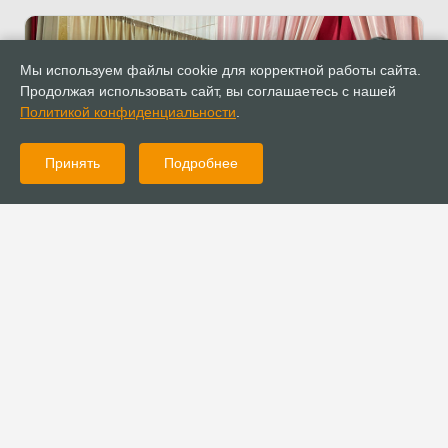
Мы используем файлы cookie для корректной работы сайта.
Продолжая использовать сайт, вы соглашаетесь с нашей
Политикой конфиденциальности
.
Принять
Подробнее
24.05.2024
Новости
Церковь «Христа Воскресшего» провела Пасхальный концерт
в Кемерово