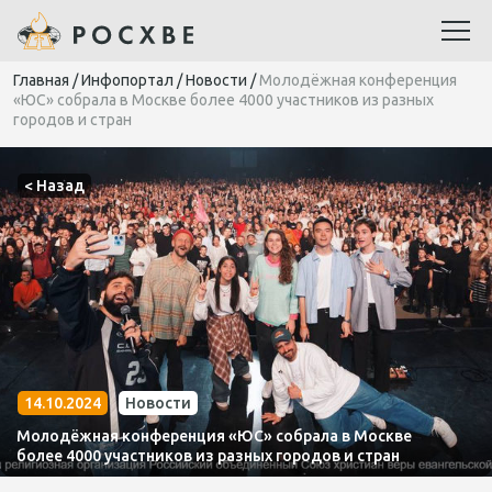
Главная
/
Инфопортал
/
Новости
/
Молодёжная конференция
«ЮС» собрала в Москве более 4000 участников из разных
городов и стран
< Назад
14.10.2024
Новости
Молодёжная конференция «ЮС» собрала в Москве
более 4000 участников из разных городов и стран