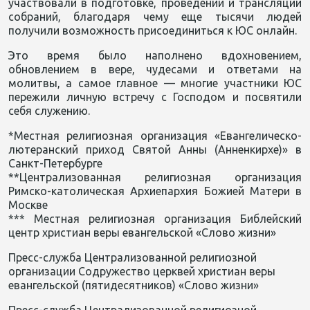
участвовали в подготовке, проведении и трансляции
собраний, благодаря чему еще тысячи людей
получили возможность присоединиться к ЮС онлайн.
Это время было наполнено вдохновением,
обновлением в вере, чудесами и ответами на
молитвы, а самое главное — многие участники ЮС
пережили личную встречу с Господом и посвятили
себя служению.
*Местная религиозная организация «Евангелическо-
лютеранский приход Святой Анны (Анненкирхе)» в
Санкт-Петербурге
**Централизованная религиозная организация
Римско-католическая Архиепархия Божией Матери в
Москве
*** Местная религиозная организация Библейский
центр христиан веры евангельской «Слово жизни»
Пресс-служба Централизованной религиозной
организации Содружество церквей христиан веры
евангельской (пятидесятников) «Слово жизни»