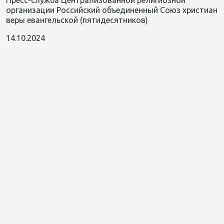
Пресс-служба Централизованной религиозной
организации Российский объединенный Союз христиан
веры евангельской (пятидесятников)
14.10.2024