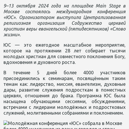
9–13 октября 2024 года на площадке Main Stage в
Москве состоялась международная конференция
«ЮС». Организатором выступила Централизованная
религиозная организация Содружество церквей
христиан веры евангельской (пятидесятников) «Слово
жизни».
ЮС — это ежегодное масштабное мероприятие,
которое на протяжении 28 лет собирает тысячи
молодых христиан для совместного поклонения Богу,
вдохновения и духовного роста.
В течение 5 дней более 4000 участников
присоединились к семинарам, посвящённым таким
темам как: лидерство, миссия, евангелизм, духовные
дары, развитие служения подросткам в поместных
церквях, отношения до брака. Программа ЮС была
насыщена обучающими сессиями, обсуждениями,
встречами с лидерами молодёжных и подростковых
служений, молитвенными собраниями и поклонением.