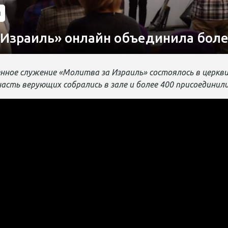
и
 Израиль» онлайн объединила боле
ное служение «Молитва за Израиль» состоялось в церкви
сть верующих собрались в зале и более 400 присоединили