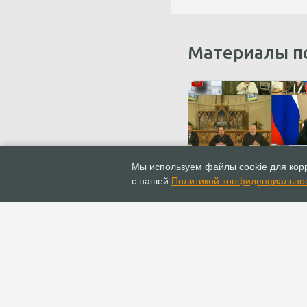
Материалы п
05.11.2020
Обзор СМИ
Мы используем файлы cookie для корр
Встреча Президента РФ
с нашей
Политикой конфиденциально
представителями
традиционных религий
ГЛАВНАЯ
ИНФОПОРТАЛ