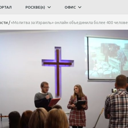
ОРТАЛ
РОСХВЕ(п)
ОФИС
ости
/
«Молитва за Израиль» онлайн объединила более 400 челове