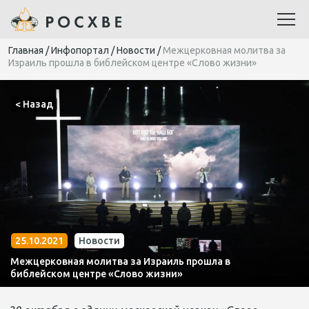
Главная
/
Инфопортал
/
Новости
/
Межцерковная молитва за
Израиль прошла в библейском центре «Слово жизни»
< Назад
25.10.2021
Новости
Межцерковная молитва за Израиль прошла в
библейском центре «Слово жизни»