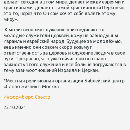
делает сегодня в этом мире, делает между евреями и
христианами, делает с самой христианской Церковью,
это то, через что Он сам хочет себя являть этому
миру».
К молитвенному служению присоединяются
молодые служители церквей, кому не равнодушны
Израиль и еврейский народ. Будущее за молодёжью,
ведь именно они совсем скоро возьмут
ответственность за церковь и служение людям в свои
руки. Прекрасно, что уже сейчас они осознают
важность этого служения и всё больше погружаются в
тему взаимоотношений Израиля и Церкви.
*Местная религиозная организация Библейский центр
«Слово жизни» г. Москва
Информбюро Спектр
25.10.2021