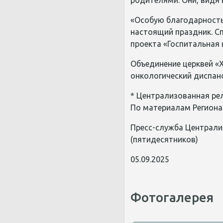
родителями. Они, видя
«Особую благодарность
настоящий праздник. С
проекта «Госпитальная
Объединение церквей «
онкологический диспанс
* Централизованная рел
По материалам Региона
Пресс-служба Централи
(пятидесятников)
05.09.2025
Фотогалерея