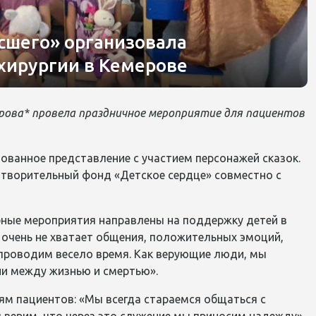
сшего» организовала
хирургии в Кемерове
ерова* провела праздничное мероприятие для пациентов
ованное представление с участием персонажей сказок.
отворительный фонд «Детское сердце» совместно с
бные мероприятия направлены на поддержку детей в
 очень не хватает общения, положительных эмоций,
 проводим весело время. Как верующие люди, мы
ни между жизнью и смертью».
ям пациентов: «Мы всегда стараемся общаться с