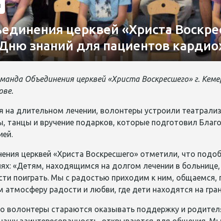
и
единения церквей «Христа Воскре
 Дню знаний для пациентов кардио
оманда Объединения церквей «Христа Воскресшего» г. Кем
ове.
я на длительном лечении, волонтеры устроили театрализ
ы, танцы и вручение подарков, которые подготовил Благ
ией.
ения церквей «Христа Воскресшего» отметили, что подо
ях: «Детям, находящимся на долгом лечении в больнице,
ти поиграть. Мы с радостью приходим к ним, общаемся,
 атмосферу радости и любви, где дети находятся на гра
то волонтеры стараются оказывать поддержку и родител