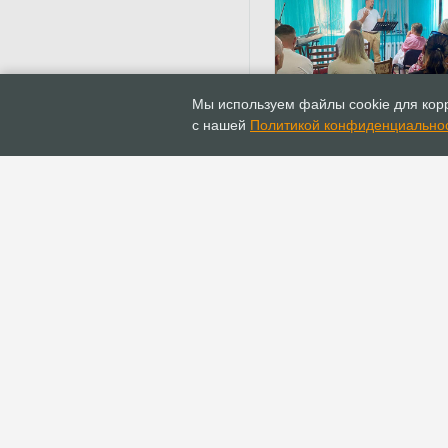
02.09.2025
Новости
Мы используем файлы cookie для корр
Уполномоченный
с нашей
Политикой конфиденциально
Начальствующего епис
РОСХВЕ(п) посетил Ма
ГЛАВНАЯ
ИНФОПОРТАЛ