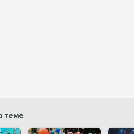
о теме