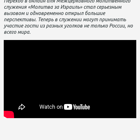
Переход в онлайн для Межцерковного молитвенного
служения «Молитва за Израиль» стал серьезным
вызовом и одновременно открыл большие
перспективы. Теперь в служении могут принимать
участие гости из разных уголков не только России, но
всего мира.