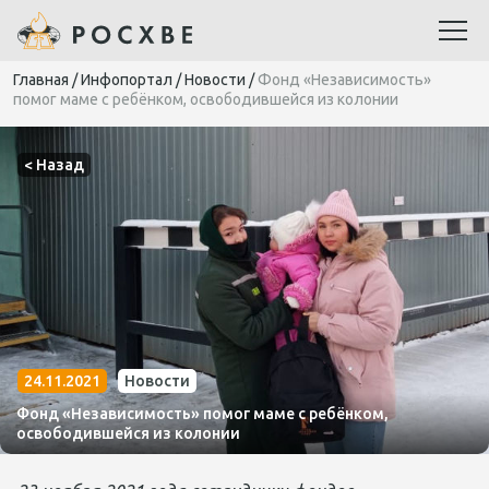
Главная
/
Инфопортал
/
Новости
/
Фонд «Независимость»
помог маме с ребёнком, освободившейся из колонии
< Назад
24.11.2021
Новости
Фонд «Независимость» помог маме с ребёнком,
освободившейся из колонии