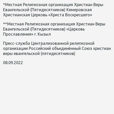
*Местная Религиозная организация Христиан Веры
Евангельской (Пятидесятников) Кемеровская
Христианская Церковь «Хрис
та Воскресшего»
**Местна
я Религиозная организация
Христиан Веры
Евангельской (Пятидесятников) «
Церковь
Прославления» г. Кызыл
Пресс-служба Централизованной религиозной
организации Российский объединённый Союз христиан
веры евангельской (пятидесятников)
08.09.2022