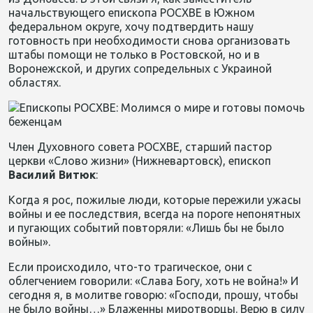
начальствующего епископа РОСХВЕ в Южном
федеральном округе, хочу подтвердить нашу
готовность при необходимости снова организовать
штабы помощи не только в Ростовской, но и в
Воронежской, и других сопредельных с Украиной
областях.
Член Духовного совета РОСХВЕ, старший пастор
церкви «Слово жизни» (Нижневартовск), епископ
Василий Витюк
:
Когда я рос, пожилые люди, которые пережили ужасы
войны и ее последствия, всегда на пороге непонятных
и пугающих событий повторяли: «Лишь бы не было
войны».
Если происходило, что-то трагическое, они с
облегчением говорили: «Слава Богу, хоть не война!» И
сегодня я, в молитве говорю: «Господи, прошу, чтобы
не было войны…» Блаженны миротворцы. Верю в силу