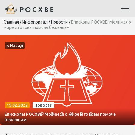
Главная
/
Инфопортал
/
Новости
/
Епископы РОСХВЕ: Молимся о
мире и готовы помочь беженцам
< Назад
19.02.2022
Новости
Епископы РОСХВЕ: Молимся о мире и готовы помочь
беженцам