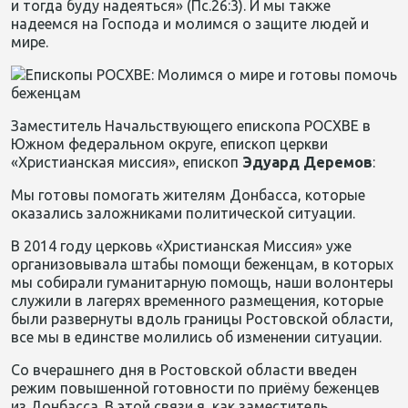
и тогда буду надеяться» (Пс.26:3). И мы также
надеемся на Господа и молимся о защите людей и
мире.
Заместитель Начальствующего епископа РОСХВЕ в
Южном федеральном округе, епископ церкви
«Христианская миссия», епископ
Эдуард Деремов
:
Мы готовы помогать жителям Донбасса, которые
оказались заложниками политической ситуации.
В 2014 году церковь «Христианская Миссия» уже
организовывала штабы помощи беженцам, в которых
мы собирали гуманитарную помощь, наши волонтеры
служили в лагерях временного размещения, которые
были развернуты вдоль границы Ростовской области,
все мы в единстве молились об изменении ситуации.
Со вчерашнего дня в Ростовской области введен
режим повышенной готовности по приёму беженцев
из Донбасса. В этой связи я, как заместитель