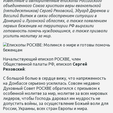
Известные и авторитетные епископы Российского
объединенного Союза христиан веры евангельской
(пятидесятников) Сергей Ряховский, Эдуард Деремов и
Василий Витюк в связи обострением ситуации в
Донецкой и Луганской областях, а также появлением
первых беженцев на территории РФ выразили
готовность помочь нуждающимся, а также призвали
усилить молитву за мир.
Начальствующий епископ РОСХВЕ, член
Общественной палаты РФ, епископ
Сергей
Ряховский
:
С большой болью в сердце вижу, что напряженность
на Донбассе серьезно усилилась. Совсем недавно
Духовный Совет РОСХВЕ обратился с призывом к
особенной молитве за мир, молитве за всех мировых
лидеров, чтобы Господь даровал им мудрость не
допустить войны, за осуществление Божьей воли для
России, Украины, всех стран Европы и мира.