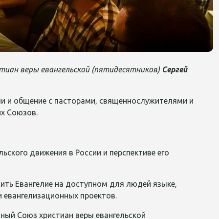
стиан веры евангельской (пятидесятников)
Сергей
ечи и общение с пасторами, священнослужителями и
их Союзов.
льского движения в России и перспективе его
ть Евангелие на доступном для людей языке,
 евангелизационных проектов.
ный Союз христиан веры евангельской