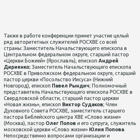
Также в работе конференции примет участие целый
ряд авторитетных служителей РОСХВЕ со всей
страны: Заместитель Начальствующего епископа в
Центральном федеральном округе, старший пастор
«Церкви Божией» (Ярославль), епископ
Андрей
Дириенко
; Заместитель Начальствующего епископа
РОСХВЕ в Приволжском федеральном округе, старший
пастор церкви «Посольство Иисуса» (Нижний
Новгород), епископ
Павел Рындич
; Полномочный
представитель Начальствующего епископа РОСХВЕ в
Свердловской области, старший пастор церкви
«Новая жизнь», епископ
Виктор Судаков
; Член
Духовного Совета РОСХВЕ, заместитель старшего
пастора Библейского центра ХВЕ «Слово жизни»
(Москва), пастор
Олег Попов
и его супруга, служитель
московской церкви «Слово жизни»
Юлия Попова
.
Непосредственно вопросами организации и