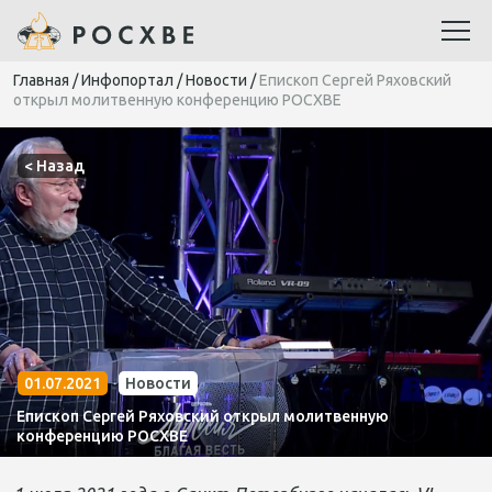
Главная
/
Инфопортал
/
Новости
/
Епископ Сергей Ряховский
открыл молитвенную конференцию РОСХВЕ
< Назад
01.07.2021
Новости
Епископ Сергей Ряховский открыл молитвенную
конференцию РОСХВЕ