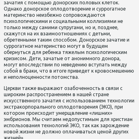
зачатия с помощью донорских половых клеток.
Однако донорское оплодотворение и суррогатное
материнство неизбежно сопровождаются
психологическими и социальными коллизиями не
только между самими супругами, но и, позднее,
скажутся на их взаимоотношениях с детьми,
обретенными таким способом. Донорское зачатие и
суррогатное материнство могут в будущем
обернуться для ребенка тяжелым психологическим
кризисом. Дети, зачатые от анонимного донора,
могут впоследствии по неведению вступать между
собой в браки, что в итоге приведет к кровосмешению
и неполноценности потомства.
Церкви также выражают озабоченность в связи с
широким распространением в нашей стране
искусственного зачатия с использованием технологии
экстракорпорального оплодотворения (ЭКО), при
котором происходит умерщвление «лишних»
эмбрионов. Мы считаем недопустимым для христиан
использования технологий ЭКО, так как зарождение
новой жизни не должно оплачиваться ценой других
жизней».