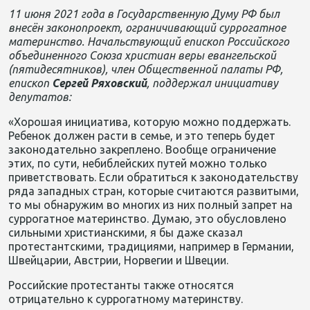
11 июня 2021 года в Государственную Думу РФ был
внесён законопроект, ограничивающий суррогатное
материнство. Начальствующий епископ Российского
объединенного Союза христиан веры евангельской
(пятидесятников), член Общественной палаты РФ,
епископ
Сергей Ряховский
, поддержал инициативу
депутатов:
«Хорошая инициатива, которую можно поддержать.
Ребенок должен расти в семье, и это теперь будет
законодательно закреплено. Вообще ограничение
этих, по сути, небиблейских путей можно только
приветствовать. Если обратиться к законодательству
ряда западных стран, которые считаются развитыми,
то мы обнаружим во многих из них полный запрет на
суррогатное материнство. Думаю, это обусловлено
сильными христианскими, я бы даже сказал
протестантскими, традициями, например в Германии,
Швейцарии, Австрии, Норвегии и Швеции.
Российские протестанты также относятся
отрицательно к суррогатному материнству.