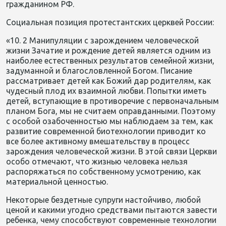
гражданином РФ.
Социальная позиция протестантских церквей России:
«10. 2 Манипуляции с зарождением человеческой
жизни Зачатие и рождение детей является одним из
наиболее естественных результатов семейной жизни,
задуманной и благословленной Богом. Писание
рассматривает детей как Божий дар родителям, как
чудесный плод их взаимной любви. Попытки иметь
детей, вступающие в противоречие с первоначальным
планом Бога, мы не считаем оправданными. Поэтому
с особой озабоченностью мы наблюдаем за тем, как
развитие современной биотехнологии приводит ко
все более активному вмешательству в процесс
зарождения человеческой жизни. В этой связи Церкви
особо отмечают, что жизнью человека нельзя
распоряжаться по собственному усмотрению, как
материальной ценностью.
Некоторые бездетные супруги настойчиво, любой
ценой и какими угодно средствами пытаются завести
ребенка, чему способствуют современные технологии