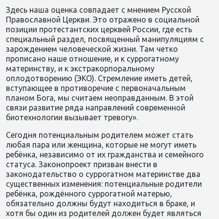
Здесь наша оценка совпадает с мнением Русской
Православной Церкви. Это отражено в социальной
позиции протестантских церквей России, где есть
специальный раздел, посвященный манипуляциям с
зарождением человеческой жизни. Там четко
прописано наше отношение, и к суррогатному
материнству, и к экстракорпоральному
оплодотворению (ЭКО). Стремление иметь детей,
вступающее в противоречие с первоначальным
планом Бога, мы считаем неоправданным. В этой
связи развитие ряда направлений современной
биотехнологии вызывает тревогу».
Сегодня потенциальным родителем может стать
любая пара или женщина, которые не могут иметь
ребёнка, независимо от их гражданства и семейного
статуса. Законопроект призван внести в
законодательство о суррогатном материнстве два
существенных изменения: потенциальные родители
ребёнка, рождённого суррогатной матерью,
обязательно должны будут находиться в браке, и
хотя бы один из родителей должен будет являться