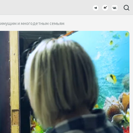
лоимущим и многодетным семьям