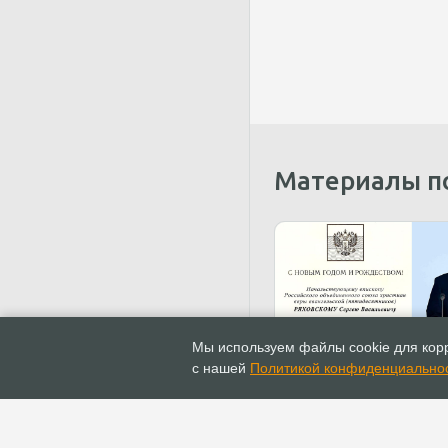
Материалы п
31.12.2023
Поздравлен
Мы используем файлы cookie для корр
Поздравление с Новым
с нашей
Политикой конфиденциально
Рождеством Христовы
Президента России В.В