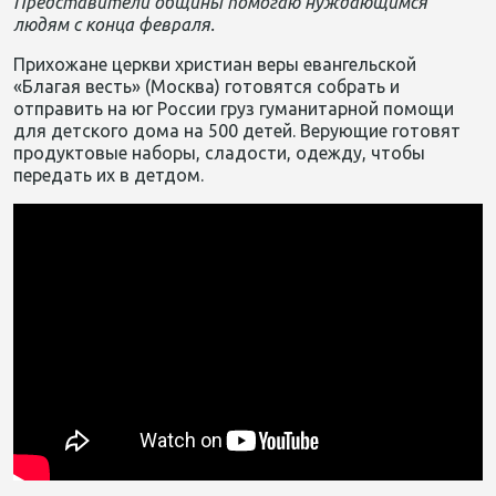
Представители общины помогаю нуждающимся
людям с конца февраля.
Прихожане церкви христиан веры евангельской
«Благая весть» (Москва) готовятся собрать и
отправить на юг России груз гуманитарной помощи
для детского дома на 500 детей. Верующие готовят
продуктовые наборы, сладости, одежду, чтобы
передать их в детдом.