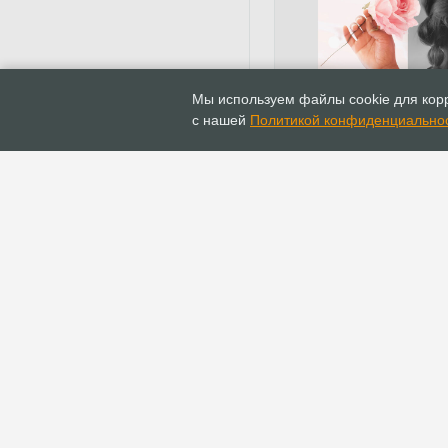
13.04.2020
Новости
Мы используем файлы cookie для корр
Сегодня в онлайн старт
с нашей
Политикой конфиденциально
ежегодная конференц
«Счастье быть женщин
ГЛАВНАЯ
ИНФОПОРТАЛ