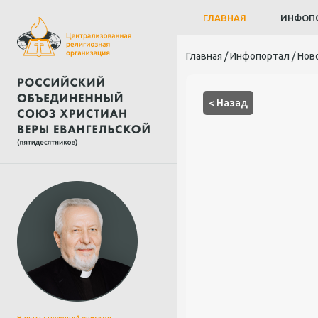
ГЛАВНАЯ
ИНФОП
Главная
/
Инфопортал
/
Нов
< Назад
Начальствующий епископ