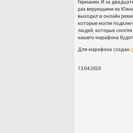
Германии. И за двадца
раз верующими из Южно
выходил в онлайн режи
которые могли подключ
людей, которые смогли 
нашего марафона будет
Для марафона создан
13.04.2020