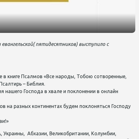
 евангельской( пятидесятников) выступило с
 в книге Псалмов «Все народы, Тобою сотворенные,
Псалтирь – Библия.
я нашего Господа в хвале и поклонении в онлайн
ов на разных континентах будем поклоняться Господу
ви!»
, Украины, Абхазии, Великобритании, Колумбии,