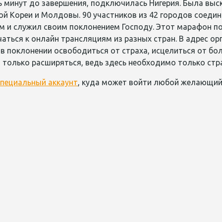
ть минут до завершения, подключилась Нигерия. Была вы
й Кореи и Молдовы. 90 участников из 42 городов соедин
м и служил своим поклонением Господу. Этот марафон по
аться к онлайн трансляциям из разных стран. В адрес о
в поклонении освободиться от страха, исцелиться от боле
 только расширяться, ведь здесь необходимо только стр
специальный аккаунт
, куда может войти любой желающий 