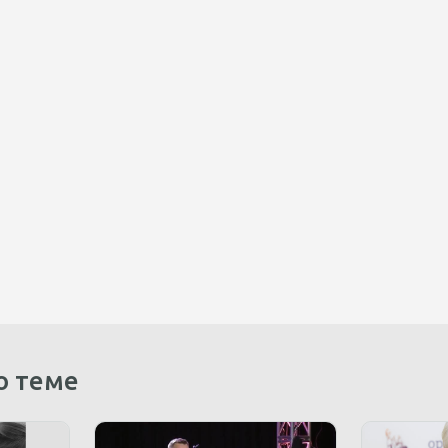
о теме