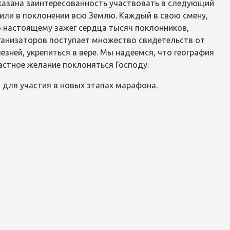
сказана заинтересованность участвовать в следующий
или в поклонении всю Землю. Каждый в свою смену,
 настоящему зажег сердца тысяч поклонников,
рганизаторов поступает множество свидетельств от
зней, укрепиться в вере. Мы надеемся, что география
астное желание поклоняться Господу.
для участия в новых этапах марафона.