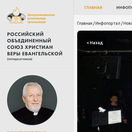
ГЛАВНАЯ
ИНФОП
Главная
/
Инфопортал
/
Нов
< Назад
Начальствующий епископ