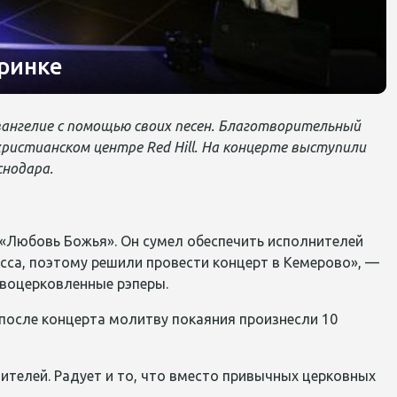
еринке
вангелие с помощью своих песен. Благотворительный
 христианском центре Red Hill. На концерте выступили
снодара.
«Любовь Божья». Он сумел обеспечить исполнителей
са, поэтому решили провести концерт в Кемерово», —
 воцерковленные рэперы.
 после концерта молитву покаяния произнесли 10
ителей. Радует и то, что вместо привычных церковных