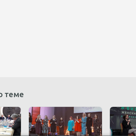
о теме