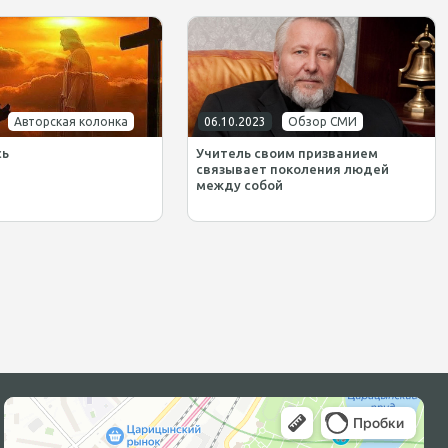
Авторская колонка
06.10.2023
Обзор СМИ
сь
Учитель своим призванием
связывает поколения людей
между собой