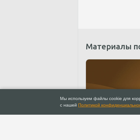
Материалы п
Консультации
Мы используем файлы cookie для корр
Установлен новый пор
с нашей
Политикой конфиденциально
представления годово
бухгалтерской отчетно
религиозных организа