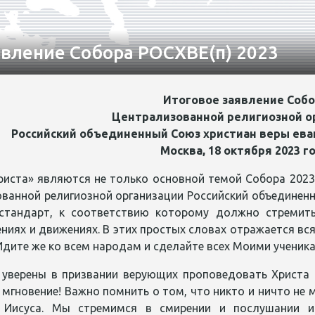
явление Собора РОСХВЕ(п) 2023
Итоговое заявление Собо
Централизованной религиозной о
Российский объединенный Союз христиан веры ева
Москва, 18 октября 2023 г
иста» являются не только основной темой Собора 2023
ванной религиозной организации Российский объединенны
стандарт, к соответствию которому должно стремить
ниях и движениях. В этих простых словах отражается вся
Идите же ко всем народам и сделайте всех Моими ученикам
 уверены в призвании верующих проповедовать Христа 
мгновение! Важно помнить о том, что никто и ничто не 
е Иисуса. Мы стремимся в смирении и послушании и