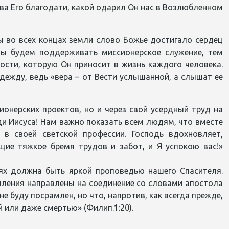
ва Его благодати, какой одарил Он нас в Возлюбленном
ы во всех концах земли слово Божье достигало сердец
ы будем поддерживать миссионерское служение, тем
ости, которую Он приносит в жизнь каждого человека.
дежду, ведь «вера – от Вести услышанной, а слышат ее
онерских проектов, но и через свой усердный труд на
ди Иисуса! Нам важно показать всем людям, что вместе
в своей светской профессии. Господь вдохновляет,
ущие тяжкое бремя трудов и забот, и Я успокою вас!»
ях должна быть яркой проповедью нашего Спасителя.
емления направлены на соединение со словами апостола
е буду посрамлен, но что, напротив, как всегда прежде,
 или даже смертью» (Филип.1:20).