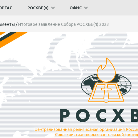
ОРТАЛ
РОСХВЕ(п)
ОФИС
ументы
/
Итоговое заявление Собора РОСХВЕ(п) 2023