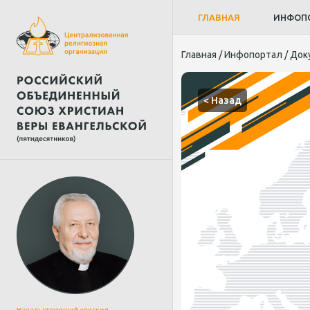
ГЛАВНАЯ
ИНФОП
Главная
/
Инфопортал
/
Док
< Назад
Начальствующий епископ