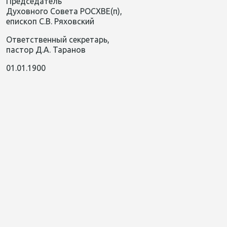
Председатель
Духовного Совета РОСХВЕ(п),
епископ С.В. Ряховский
Ответственный секретарь,
пастор Д.А. Таранов
01.01.1900