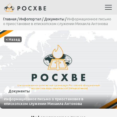
Главная
/
Инфопортал
/
Документы
/
Информационное письмо
о приостановке в епископском служении Михаила Антонова
< Назад
Документы
Информационное письмо о приостановке в
епископском служении Михаила Антонова